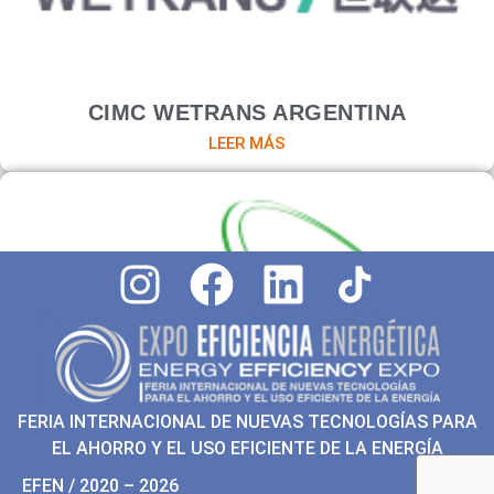
CIMC WETRANS ARGENTINA
LEER MÁS
FERIA INTERNACIONAL DE NUEVAS TECNOLOGÍAS PARA
EL AHORRO Y EL USO EFICIENTE DE LA ENERGÍA
MULTISOLAR
LEER MÁS
EFEN / 2020 – 2026