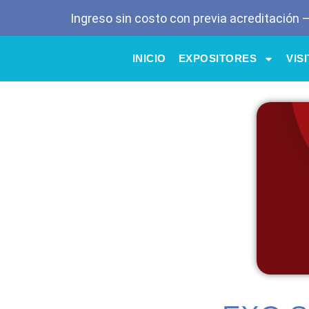
Ingreso sin costo con previa acreditación 
INICIO
EXPOSITORES
VIS