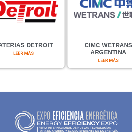
ATERIAS DETROIT
CIMC WETRAN
ARGENTINA
LEER MÁS
LEER MÁS