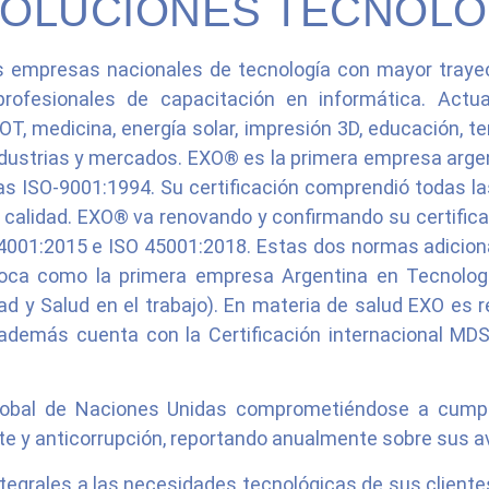
SOLUCIONES TECNOLÓ
empresas nacionales de tecnología con mayor trayect
s profesionales de capacitación en informática. Act
T, medicina, energía solar, impresión 3D, educación, te
ndustrias y mercados. EXO® es la primera empresa argent
s ISO-9001:1994. Su certificación comprendió todas las 
calidad. EXO® va renovando y confirmando su certifica
4001:2015 e ISO 45001:2018. Estas dos normas adiciona
coloca como la primera empresa Argentina en Tecnolog
dad y Salud en el trabajo). En materia de salud EXO es
demás cuenta con la Certificación internacional MD
lobal de Naciones Unidas comprometiéndose a cumplir
e y anticorrupción, reportando anualmente sobre sus 
egrales a las necesidades tecnológicas de sus clientes