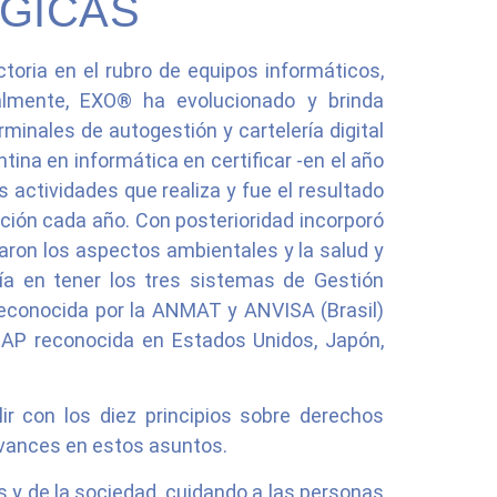
GICAS
oria en el rubro de equipos informáticos,
ualmente, EXO® ha evolucionado y brinda
rminales de autogestión y cartelería digital
ina en informática en certificar -en el año
actividades que realiza y fue el resultado
ción cada año. Con posterioridad incorporó
ron los aspectos ambientales y la salud y
ía en tener los tres sistemas de Gestión
 reconocida por la ANMAT y ANVISA (Brasil)
SAP reconocida en Estados Unidos, Japón,
 con los diez principios sobre derechos
avances en estos asuntos.
 y de la sociedad, cuidando a las personas