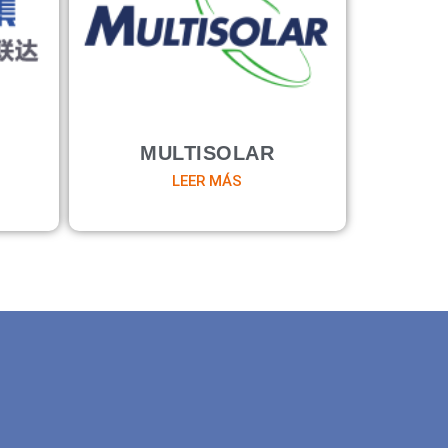
S
MULTISOLAR
LEER MÁS