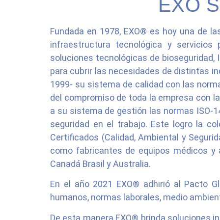
EXO 
Fundada en 1978, EXO® es hoy una de las 
infraestructura tecnológica y servicio
soluciones tecnológicas de bioseguridad, IO
para cubrir las necesidades de distintas i
1999- su sistema de calidad con las norma
del compromiso de toda la empresa con la 
a su sistema de gestión las normas ISO-1
seguridad en el trabajo. Este logro la 
Certificados (Calidad, Ambiental y Seguri
como fabricantes de equipos médicos y a
Canadá Brasil y Australia.
En el año 2021 EXO® adhirió al Pacto G
humanos, normas laborales, medio ambient
De esta manera EXO® brinda soluciones int