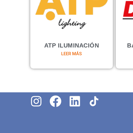
ATP ILUMINACIÓN
B
LEER MÁS